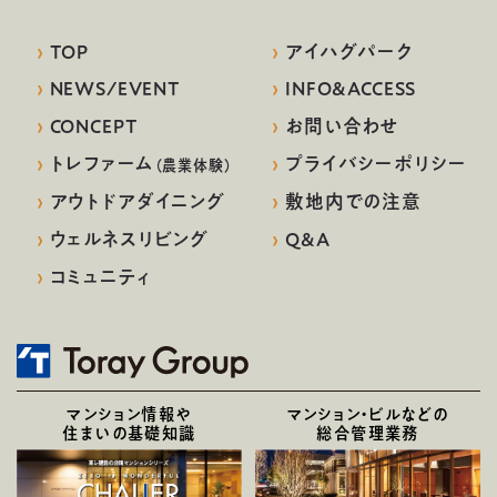
›
TOP
›
アイハグパーク
›
NEWS/EVENT
›
INFO&ACCESS
›
CONCEPT
›
お問い合わせ
›
トレファーム
›
プライバシーポリシー
（農業体験）
›
アウトドアダイニング
›
敷地内での注意
›
ウェルネスリビング
›
Q&A
›
コミュニティ
マンション情報や
マンション・ビルなどの
住まいの基礎知識
総合管理業務