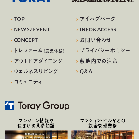
›
TOP
›
アイハグパーク
›
NEWS/EVENT
›
INFO&ACCESS
›
CONCEPT
›
お問い合わせ
›
トレファーム
›
プライバシーポリシー
（農業体験）
›
アウトドアダイニング
›
敷地内での注意
›
ウェルネスリビング
›
Q&A
›
コミュニティ
マンション情報や
マンション・ビルなどの
住まいの基礎知識
総合管理業務