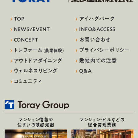
›
TOP
›
アイハグパーク
›
NEWS/EVENT
›
INFO&ACCESS
›
CONCEPT
›
お問い合わせ
›
トレファーム
›
プライバシーポリシー
（農業体験）
›
アウトドアダイニング
›
敷地内での注意
›
ウェルネスリビング
›
Q&A
›
コミュニティ
マンション情報や
マンション・ビルなどの
住まいの基礎知識
総合管理業務