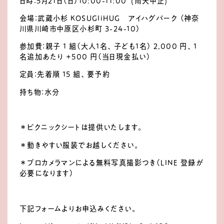
日時：5月21日（日）10:00-11:00 (雨天中止)
会場：武蔵小杉 KOSUGIiHUG アイハグパーク （神奈
川県川崎市中原区小杉町 3-24-10）
参加費：親子 1 組（大人１名、子ども１名） 2,000 円、１
名追加あたり +500 円（当日現金払い）
定員：先着順 15 組、要予約
持ち物：水分
＊ピクニックシートは提供いたします。
＊動きやすい服装でお越しください。
＊プロカメラマンによる無料写真撮影つき（LINE 登録が
必要になります）
下記フォームよりお申込みください。