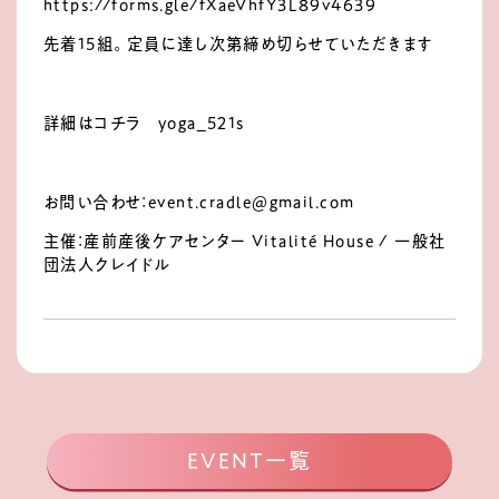
https://forms.gle/fXaeVhfY3L89v4639
先着15組。定員に達し次第締め切らせていただきます
詳細はコチラ
yoga_521s
お問い合わせ：
event.cradle@gmail.com
主催：産前産後ケアセンター Vitalité House / 一般社
団法人クレイドル
EVENT一覧