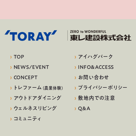
›
TOP
›
アイハグパーク
›
NEWS/EVENT
›
INFO&ACCESS
›
CONCEPT
›
お問い合わせ
›
トレファーム
›
プライバシーポリシー
（農業体験）
›
アウトドアダイニング
›
敷地内での注意
›
ウェルネスリビング
›
Q&A
›
コミュニティ