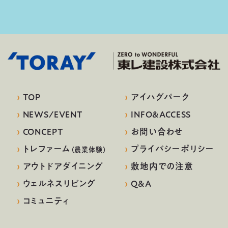
›
TOP
›
アイハグパーク
›
NEWS/EVENT
›
INFO&ACCESS
›
CONCEPT
›
お問い合わせ
›
トレファーム
›
プライバシーポリシー
（農業体験）
›
アウトドアダイニング
›
敷地内での注意
›
ウェルネスリビング
›
Q&A
›
コミュニティ